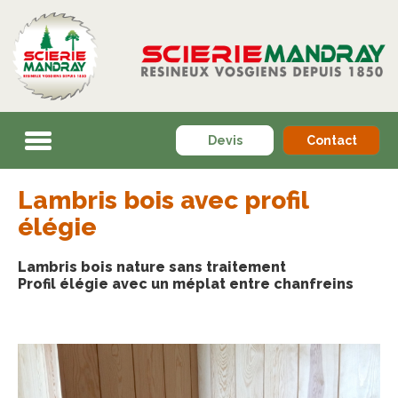
Devis
Contact
Lambris bois avec profil
élégie
Lambris bois nature sans traitement
Profil élégie avec un méplat entre chanfreins