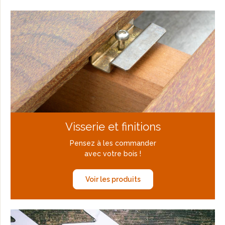
Visserie et finitions
Pensez à les commander
avec votre bois !
Voir les produits