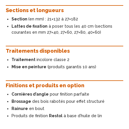
Sections et longueurs
Section
(en mm) : 21×132 à 27×182
Lattes de fixation
à poser tous les 40 cm (sections
courantes en mm 27×40, 27×60, 27×80, 40×60)
Traitements disponibles
Traitement
incolore classe 2
Mise en peinture
(produits garantis 10 ans)
Finitions et produits en option
Cornières d’angle
pour finition parfaite
Brossage
des bois rabotés pour effet structuré
Rainure
en bout
Produits de finition
Restol
à base d’huile de lin